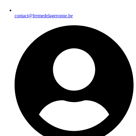
contact@fermedelageronne.be