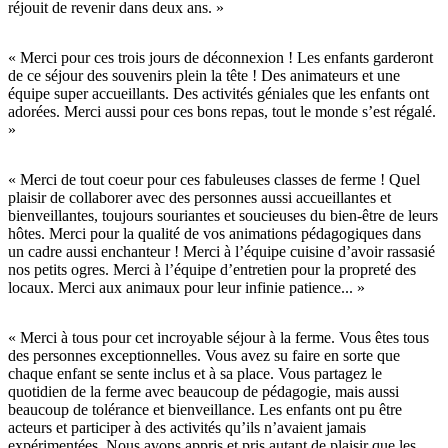
réjouit de revenir dans deux ans. »
« Merci pour ces trois jours de déconnexion ! Les enfants garderont
de ce séjour des souvenirs plein la tête ! Des animateurs et une
équipe super accueillants. Des activités géniales que les enfants ont
adorées. Merci aussi pour ces bons repas, tout le monde s’est régalé.
»
« Merci de tout coeur pour ces fabuleuses classes de ferme ! Quel
plaisir de collaborer avec des personnes aussi accueillantes et
bienveillantes, toujours souriantes et soucieuses du bien-être de leurs
hôtes. Merci pour la qualité de vos animations pédagogiques dans
un cadre aussi enchanteur ! Merci à l’équipe cuisine d’avoir rassasié
nos petits ogres. Merci à l’équipe d’entretien pour la propreté des
locaux. Merci aux animaux pour leur infinie patience... »
« Merci à tous pour cet incroyable séjour à la ferme. Vous êtes tous
des personnes exceptionnelles. Vous avez su faire en sorte que
chaque enfant se sente inclus et à sa place. Vous partagez le
quotidien de la ferme avec beaucoup de pédagogie, mais aussi
beaucoup de tolérance et bienveillance. Les enfants ont pu être
acteurs et participer à des activités qu’ils n’avaient jamais
expérimentées. Nous avons appris et pris autant de plaisir que les