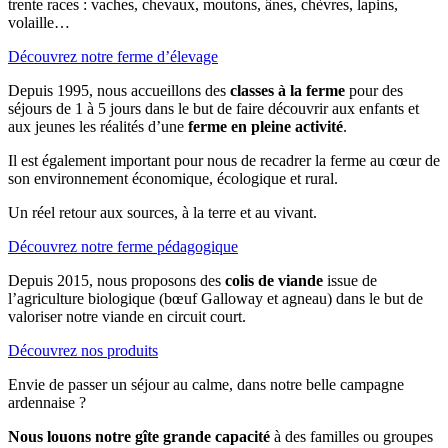
trente races : vaches, chevaux, moutons, ânes, chèvres, lapins,
volaille…
Découvrez notre ferme d’élevage
Depuis 1995, nous accueillons des
classes à la ferme
pour des
séjours de 1 à 5 jours dans le but de faire découvrir aux enfants et
aux jeunes les réalités d’une
ferme en pleine activité
.
Il est également important pour nous de recadrer la ferme au cœur de
son environnement économique, écologique et rural.
Un réel retour aux sources, à la terre et au vivant.
Découvrez notre ferme pédagogique
Depuis 2015, nous proposons des
colis de viande
issue de
l’agriculture biologique (bœuf Galloway et agneau) dans le but de
valoriser notre viande en circuit court.
Découvrez nos produits
Envie de passer un séjour au calme, dans notre belle campagne
ardennaise ?
Nous louons notre gîte grande capacité
à des familles ou groupes