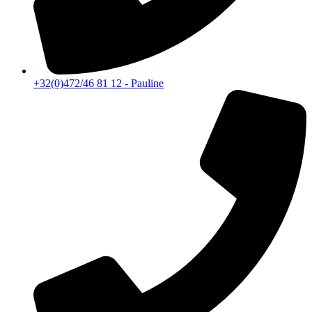
+32(0)472/46 81 12 - Pauline