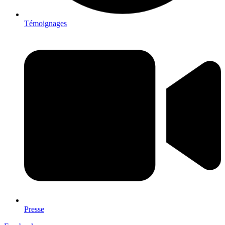
Témoignages
Presse